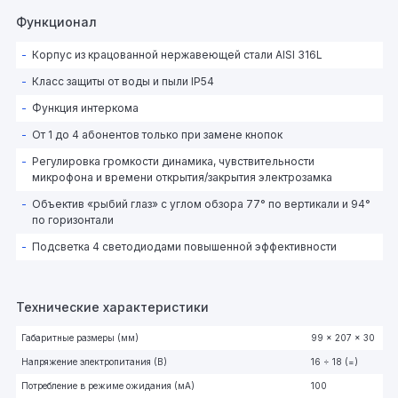
Функционал
Корпус из крацованной нержавеющей стали AISI 316L
Класс защиты от воды и пыли IP54
Функция интеркома
От 1 до 4 абонентов только при замене кнопок
Регулировка громкости динамика, чувствительности
микрофона и времени открытия/закрытия электрозамка
Объектив «рыбий глаз» с углом обзора 77° по вертикали и 94°
по горизонтали
Подсветка 4 светодиодами повышенной эффективности
Технические характеристики
Габаритные размеры (мм)
99 x 207 x 30
Напряжение электропитания (В)
16 ÷ 18 (=)
Потребление в режиме ожидания (мА)
100